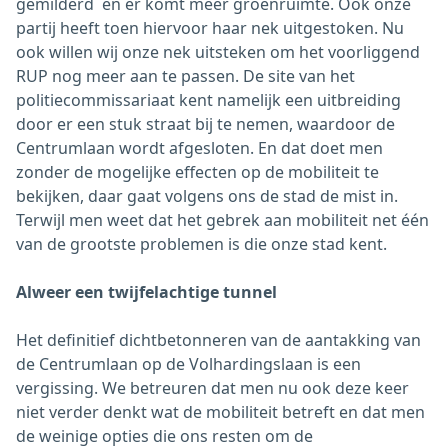
gemilderd en er komt meer groenruimte. Ook onze
partij heeft toen hiervoor haar nek uitgestoken. Nu
ook willen wij onze nek uitsteken om het voorliggend
RUP nog meer aan te passen. De site van het
politiecommissariaat kent namelijk een uitbreiding
door er een stuk straat bij te nemen, waardoor de
Centrumlaan wordt afgesloten. En dat doet men
zonder de mogelijke effecten op de mobiliteit te
bekijken, daar gaat volgens ons de stad de mist in.
Terwijl men weet dat het gebrek aan mobiliteit net één
van de grootste problemen is die onze stad kent.
Alweer een twijfelachtige tunnel
Het definitief dichtbetonneren van de aantakking van
de Centrumlaan op de Volhardingslaan is een
vergissing. We betreuren dat men nu ook deze keer
niet verder denkt wat de mobiliteit betreft en dat men
de weinige opties die ons resten om de