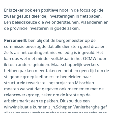
Er is zeker ook een positieve noot in de focus op (de
zwaar gesubsidieerde) investeringen in fietspaden.
Een beleidskeuze die we ondersteunen. Vlaanderen en
de provincie investeren in goede zaken.
Personeel
Ik ben blij dat de burgemeester op de
commissie bevestigde dat alle diensten goed draaien.
Zelfs als het contingent niet volledig is ingevuld. Het
kan dus wel met minder volk.Maar in het OCMW hoor
ik toch andere geluiden. Maatschappelijk werkers
hebben pakken meer taken en hebben geen tijd om de
stijgende groep leefloners te begeleiden naar
structurele tewerkstellingsprojecten.Misschien
moeten we wat dat gegeven ook meenemen met de
relancewerkgroep, zeker om de krapte op de
arbeidsmarkt aan te pakken. Dit zou dus een
winwinsituatie kunnen zijn.Schepen Vanlerberghe gaf
alleszins mee werk te maken van meer aandacht voor