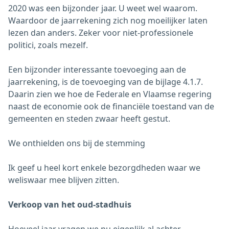
2020 was een bijzonder jaar. U weet wel waarom.
Waardoor de jaarrekening zich nog moeilijker laten
lezen dan anders. Zeker voor niet-professionele
politici, zoals mezelf.
Een bijzonder interessante toevoeging aan de
jaarrekening, is de toevoeging van de bijlage 4.1.7.
Daarin zien we hoe de Federale en Vlaamse regering
naast de economie ook de financiële toestand van de
gemeenten en steden zwaar heeft gestut.
We onthielden ons bij de stemming
Ik geef u heel kort enkele bezorgdheden waar we
weliswaar mee blijven zitten.
Verkoop van het oud-stadhuis
Hoeveel jaar vragen we nu eigenlijk al achter