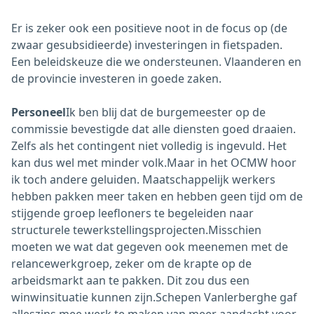
Er is zeker ook een positieve noot in de focus op (de
zwaar gesubsidieerde) investeringen in fietspaden.
Een beleidskeuze die we ondersteunen. Vlaanderen en
de provincie investeren in goede zaken.
Personeel
Ik ben blij dat de burgemeester op de
commissie bevestigde dat alle diensten goed draaien.
Zelfs als het contingent niet volledig is ingevuld. Het
kan dus wel met minder volk.Maar in het OCMW hoor
ik toch andere geluiden. Maatschappelijk werkers
hebben pakken meer taken en hebben geen tijd om de
stijgende groep leefloners te begeleiden naar
structurele tewerkstellingsprojecten.Misschien
moeten we wat dat gegeven ook meenemen met de
relancewerkgroep, zeker om de krapte op de
arbeidsmarkt aan te pakken. Dit zou dus een
winwinsituatie kunnen zijn.Schepen Vanlerberghe gaf
alleszins mee werk te maken van meer aandacht voor