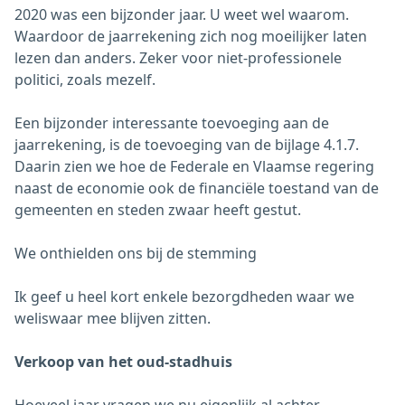
2020 was een bijzonder jaar. U weet wel waarom.
Waardoor de jaarrekening zich nog moeilijker laten
lezen dan anders. Zeker voor niet-professionele
politici, zoals mezelf.
Een bijzonder interessante toevoeging aan de
jaarrekening, is de toevoeging van de bijlage 4.1.7.
Daarin zien we hoe de Federale en Vlaamse regering
naast de economie ook de financiële toestand van de
gemeenten en steden zwaar heeft gestut.
We onthielden ons bij de stemming
Ik geef u heel kort enkele bezorgdheden waar we
weliswaar mee blijven zitten.
Verkoop van het oud-stadhuis
Hoeveel jaar vragen we nu eigenlijk al achter