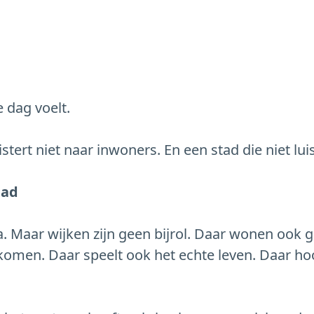
e dag voelt.
tert niet naar inwoners. En een stad die niet luist
tad
a. Maar wijken zijn geen bijrol. Daar wonen ook 
men. Daar speelt ook het echte leven. Daar hoor 