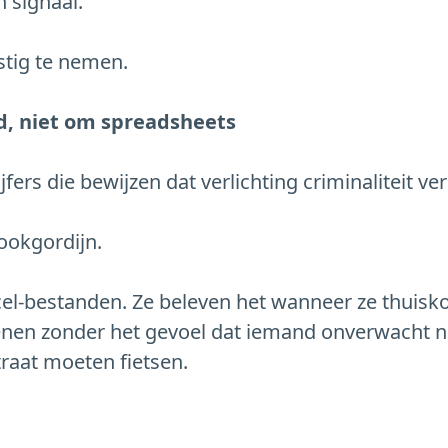
n signaal.
stig te nemen.
d, niet om spreadsheets
fers die bewijzen dat verlichting criminaliteit ver
rookgordijn.
xcel-bestanden. Ze beleven het wanneer ze thui
nen zonder het gevoel dat iemand onverwacht n
raat moeten fietsen.