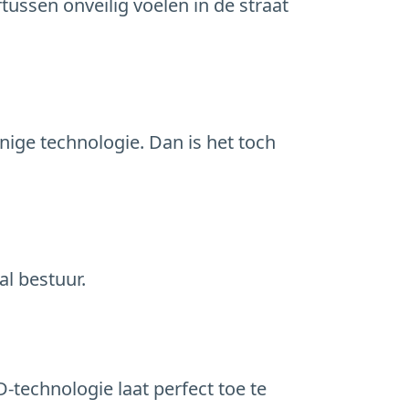
rtussen onveilig voelen in de straat
nige technologie. Dan is het toch
al bestuur.
-technologie laat perfect toe te