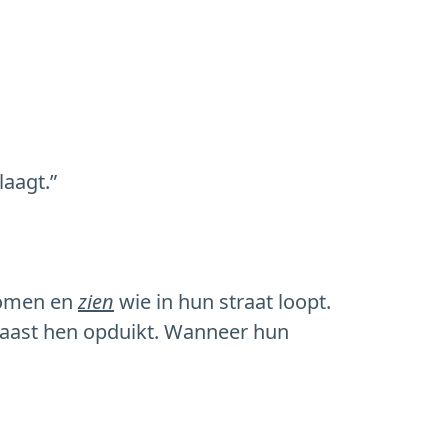
laagt.”
skomen en
zien
wie in hun straat loopt.
aast hen opduikt. Wanneer hun