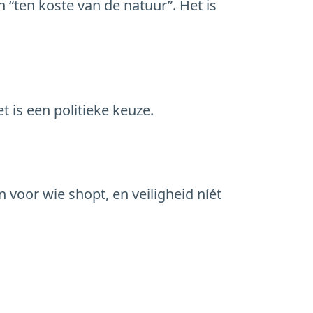
 “ten koste van de natuur”. Het is
 is een politieke keuze.
 voor wie shopt, en veiligheid níét