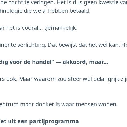
de nacht te verlagen. Het is dus geen kwestie van
hnologie die we al hebben betaald.
r het is vooral… gemakkelijk.
nte verlichting. Dat bewijst dat het wél kan. Het
odig voor de handel” — akkoord, maar…
s ook. Maar waarom zou sfeer wél belangrijk zijn
t centrum maar donker is waar mensen wonen.
iet uit een partijprogramma