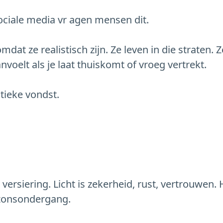
ociale media vr agen mensen dit.
mdat ze realistisch zijn. Ze leven in die straten.
nvoelt als je laat thuiskomt of vroeg vertrekt.
itieke vondst.
n versiering. Licht is zekerheid, rust, vertrouwen
a zonsondergang.