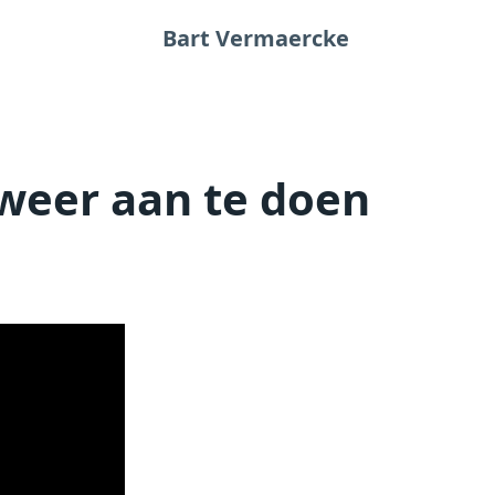
Bart Vermaercke
 weer aan te doen