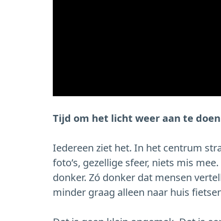
Tijd om het licht weer aan te doen
Iedereen ziet het. In het centrum st
foto’s, gezellige sfeer, niets mis me
donker. Zó donker dat mensen vertell
minder graag alleen naar huis fietsen