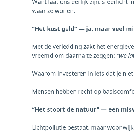
Want laat ons eerlijk zijn: sfeerlicht
waar ze wonen.
“Het kost geld” — ja, maar veel m
Met de verledding zakt het energieve
vreemd om daarna te zeggen:
“We la
Waarom investeren in iets dat je niet
Mensen hebben recht op basiscomfort.
“Het stoort de natuur” — een mis
Lichtpollutie bestaat, maar woonwijk