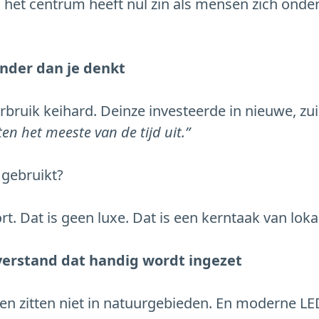
 in het centrum heeft nul zin als mensen zich onde
inder dan je denkt
rbruik keihard. Deinze investeerde in nieuwe, zui
ten het meeste van de tijd uit.”
 gebruikt?
 Dat is geen luxe. Dat is een kerntaak van loka
verstand dat handig wordt ingezet
en zitten niet in natuurgebieden. En moderne LED