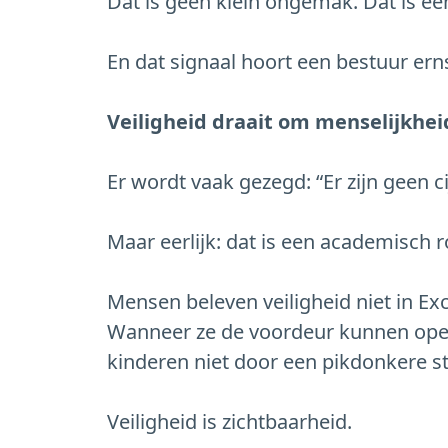
Dat is geen klein ongemak. Dat is ee
En dat signaal hoort een bestuur ern
Veiligheid draait om menselijkhei
Er wordt vaak gezegd: “Er zijn geen cij
Maar eerlijk: dat is een academisch 
Mensen beleven veiligheid niet in E
Wanneer ze de voordeur kunnen ope
kinderen niet door een pikdonkere st
Veiligheid is zichtbaarheid.