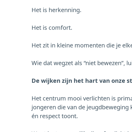
Het is herkenning.
Het is comfort.
Het zit in kleine momenten die je elk
Wie dat wegzet als “niet bewezen”, luis
De wijken zijn het hart van onze s
Het centrum mooi verlichten is prim
jongeren die van de jeugdbeweging ko
én respect toont.