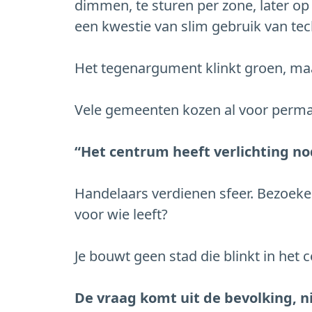
dimmen, te sturen per zone, later op 
een kwestie van slim gebruik van tec
Het tegenargument klinkt groen, maa
Vele gemeenten kozen al voor permane
“Het centrum heeft verlichting n
Handelaars verdienen sfeer. Bezoeker
voor wie leeft?
Je bouwt geen stad die blinkt in he
De vraag komt uit de bevolking, n