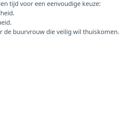
en tijd voor een eenvoudige keuze:
heid.
heid.
r de buurvrouw die veilig wil thuiskomen.