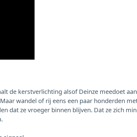
raalt de kerstverlichting alsof Deinze meedoet a
e. Maar wandel of rij eens een paar honderden met
en dat ze vroeger binnen blijven. Dat ze zich mi
.