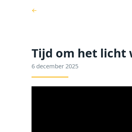
←
Tijd om het licht
6 december 2025