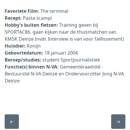
Favoriete Film:
The terminal
Recept:
Pasta scampi
⁠Hobby’s buiten fietsen:
Training geven bij
SPORTAC86, gaan kijken naar de thuismatchen van
KMSK Deinze (nvdr. Interview is van voor faillissement)
⁠Huisdier:
Konijn
⁠Geboortedatum:
18 januari 2004
⁠Beroep/studies:
student Sportjournalistiek
⁠Functie(s) binnen N-VA:
Gemeenteraadslid -
Bestuurslid N-VA Deinze en Ondervoorzitter Jong N-VA
Deinze
←
→