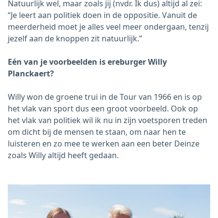
Natuurlijk wel, maar zoals jij (nvdr. Ik dus) altijd al zei:
“Je leert aan politiek doen in de oppositie. Vanuit de
meerderheid moet je alles veel meer ondergaan, tenzij
jezelf aan de knoppen zit natuurlijk.”
Eén van je voorbeelden is ereburger Willy
Planckaert?
Willy won de groene trui in de Tour van 1966 en is op
het vlak van sport dus een groot voorbeeld. Ook op
het vlak van politiek wil ik nu in zijn voetsporen treden
om dicht bij de mensen te staan, om naar hen te
luisteren en zo mee te werken aan een beter Deinze
zoals Willy altijd heeft gedaan.