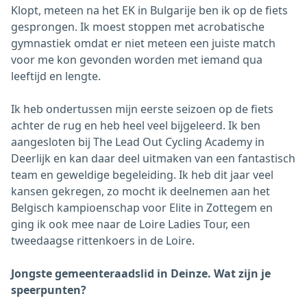
Klopt, meteen na het EK in Bulgarije ben ik op de fiets
gesprongen. Ik moest stoppen met acrobatische
gymnastiek omdat er niet meteen een juiste match
voor me kon gevonden worden met iemand qua
leeftijd en lengte.
Ik heb ondertussen mijn eerste seizoen op de fiets
achter de rug en heb heel veel bijgeleerd. Ik ben
aangesloten bij The Lead Out Cycling Academy in
Deerlijk en kan daar deel uitmaken van een fantastisch
team en geweldige begeleiding. Ik heb dit jaar veel
kansen gekregen, zo mocht ik deelnemen aan het
Belgisch kampioenschap voor Elite in Zottegem en
ging ik ook mee naar de Loire Ladies Tour, een
tweedaagse rittenkoers in de Loire.
Jongste gemeenteraadslid in Deinze. Wat zijn je
speerpunten?