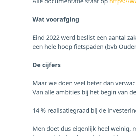
Alle documentatie staat op
https://
Wat voorafging
Eind 2022 werd beslist een aantal za
een hele hoop fietspaden (bvb Ouden
⁠De cijfers
Maar we doen veel beter dan verwacht.
Van alle ambities bij het begin van de 
14 % realisatiegraad bij de invester
Men doet dus eigenlijk heel weinig,