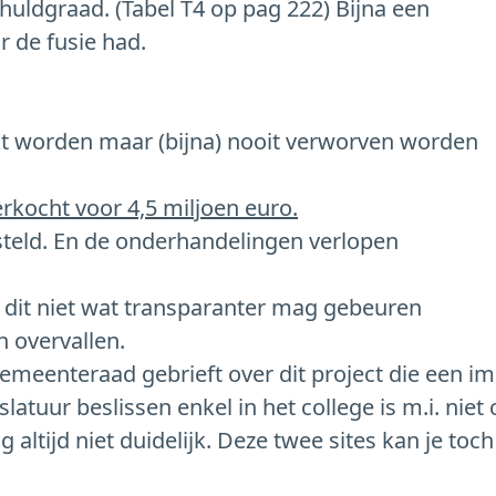
huldgraad. (Tabel T4 op pag 222) Bijna een
 de fusie had.
ekt worden maar (bijna) nooit verworven worden
erkocht voor 4,5 miljoen euro.
esteld. En de onderhandelingen verlopen
f dit niet wat transparanter mag gebeuren
n overvallen.
 gemeenteraad gebrieft over dit project die een
slatuur beslissen enkel in het college is m.i. ni
 altijd niet duidelijk. Deze twee sites kan je toc