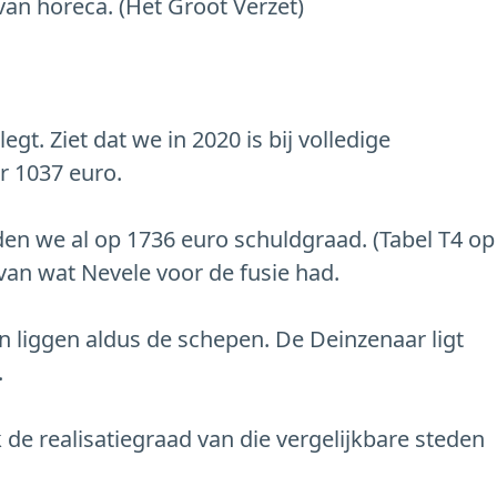
 van horeca. (Het Groot Verzet)
egt. Ziet dat we in 2020 is bij volledige
r 1037 euro.
nden we al op 1736 euro schuldgraad. (Tabel T4 op
van wat Nevele voor de fusie had.
 liggen aldus de schepen. De Deinzenaar ligt
.
 de realisatiegraad van die vergelijkbare steden