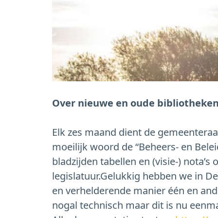
Over nieuwe en oude bibliotheken 
Elk zes maand dient de gemeenteraad 
moeilijk woord de “Beheers- en Belei
bladzijden tabellen en (visie-) nota’s
legislatuur.Gelukkig hebben we in De
en verhelderende manier één en ande
nogal technisch maar dit is nu eenma