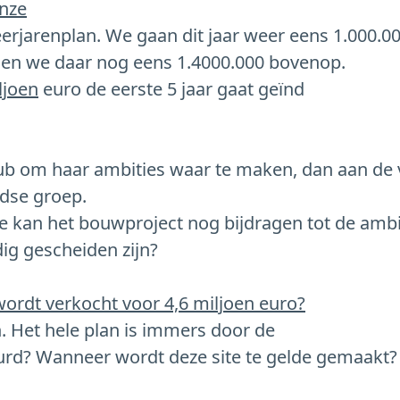
inze
rjarenplan. We gaan dit jaar weer eens 1.000.0
oen we daar nog eens 1.4000.000 bovenop.
ljoen
euro de eerste 5 jaar gaat geïnd
club om haar ambities waar te maken, dan aan de 
ndse groep.
 kan het bouwproject nog bijdragen tot de ambi
dig gescheiden zijn?
wordt verkocht voor 4,6 miljoen euro?
 Het hele plan is immers door de
rd? Wanneer wordt deze site te gelde gemaakt?