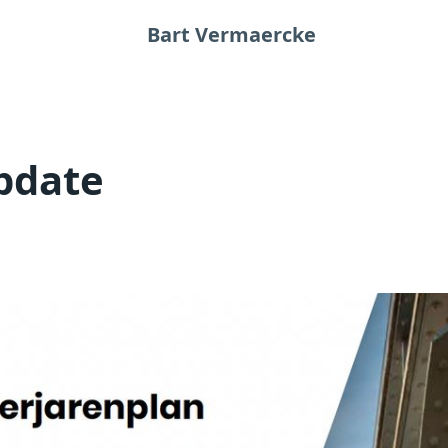
Bart Vermaercke
pdate