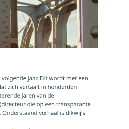
 volgende jaar. Dit wordt met een
at zich vertaalt in honderden
sterende jaren van de
)directeur die op een transparante
Onderstaand verhaal is dikwijls