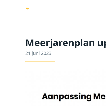
←
Meerjarenplan u
21 juni 2023