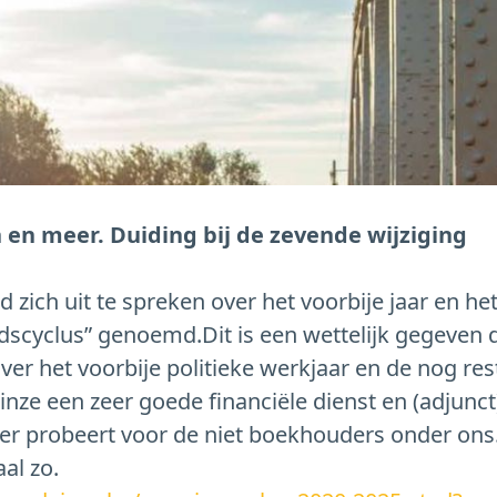
en meer. Duiding bij de zevende wijziging
zich uit te spreken over het voorbije jaar en het
dscyclus” genoemd.Dit is een wettelijk gegeven d
 over het voorbije politieke werkjaar en de nog re
inze een zeer goede financiële dienst en (adjunct
r probeert voor de niet boekhouders onder ons. 
al zo.