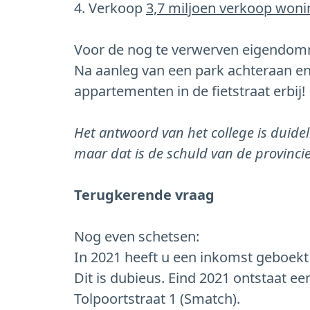
4. Verkoop
3,7 miljoen verkoop woni
Voor de nog te verwerven eigendomme
Na aanleg van een park achteraan en
appartementen in de fietstraat erbij!
⁠Het antwoord van het college is duide
maar dat is de schuld van de provincie!
Terugkerende vraag
Nog even schetsen:
In 2021 heeft u een inkomst geboekt
Dit is dubieus. Eind 2021 ontstaat e
Tolpoortstraat 1 (Smatch).