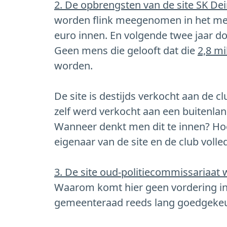
⁠2. De opbrengsten van de site SK De
worden flink meegenomen in het mee
euro innen. En volgende twee jaar d
Geen mens die gelooft dat die
2,8 mi
worden.
De site is destijds verkocht aan de 
zelf werd verkocht aan een buitenla
Wanneer denkt men dit te innen? Hoe
eigenaar van de site en de club volle
3. De site oud-politiecommissariaat 
Waarom komt hier geen vordering in.
gemeenteraad reeds lang goedgekeu