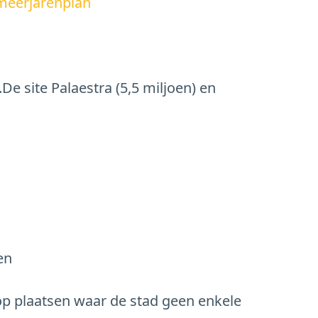
meerjarenplan
e site Palaestra (5,5 miljoen) en
en
op plaatsen waar de stad geen enkele