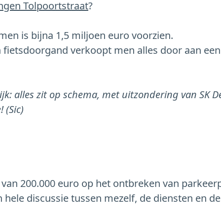
ngen Tolpoortstraat
?
n is bijna 1,5 miljoen euro voorzien.
 fietsdoorgand verkoopt men alles door aan een
lijk: alles zit op schema, met uitzondering van SK 
 (Sic)
 van 200.000 euro op het ontbreken van parkeerp
en hele discussie tussen mezelf, de diensten en 