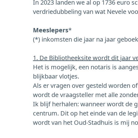
In 2023 landen we al op 1736 euro sc
verdriedubbeling van wat Nevele voor
Meeslepers
*
(*) inkomsten die jaar na jaar gebo
1. De Bibliotheeksite wordt dit jaar v
Het is mogelijk, een notaris is aang
blijkbaar vlotjes.
Als er vragen over gesteld worden o
wordt de vraagsteller met alle zonde
Ik blijf herhalen: wanneer wordt de
centrum. Dit op het einde van de legi
wordt van het Oud-Stadhuis is mij nog