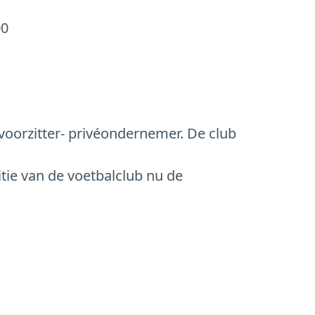
00
voorzitter- privéondernemer. De club
tie van de voetbalclub nu de