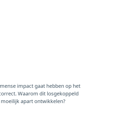
 immense impact gaat hebben op het
et correct. Waarom dit losgekoppeld
h moeilijk apart ontwikkelen?