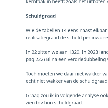
kerntaak in heeft: zoals het uitbaten
Schuldgraad
Wie de tabellen T4 eens naast elkaar l
realisatiegraad de schuld per inwone
In 22 zitten we aan 1329. In 2023 la
pag 222) Bijna een verdriedubbeling 
Toch moeten we daar niet wakker van
echt niet wakker van de schuldgraad
Graag zou ik in volgende analyse ook
zien tov hun schuldgraad.