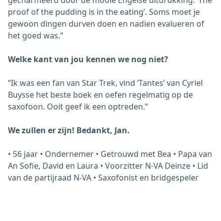
gecharmeerd door de mooie Engelse uitdrukking: ‘The
proof of the pudding is in the eating’. Soms moet je
gewoon dingen durven doen en nadien evalueren of
het goed was.”
Welke kant van jou kennen we nog niet?
“Ik was een fan van Star Trek, vind ‘Tantes’ van Cyriel
Buysse het beste boek en oefen regelmatig op de
saxofoon. Ooit geef ik een optreden.”
We zullen er zijn! Bedankt, Jan.
• 56 jaar • Ondernemer • Getrouwd met Bea • Papa van
An Sofie, David en Laura • Voorzitter N-VA Deinze • Lid
van de partijraad N-VA • Saxofonist en bridgespeler