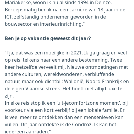
Mariakerke, woon ik nu al sinds 1994 in Deinze.
Beroepsmatig ben ik na een carrière van 18 jaar in de
ICT, zelfstandig ondernemer geworden in de
bouwsector en interieurinrichting.”
Ben je op vakantie geweest dit jaar?
“Tja, dat was een moeilijke in 2021. Ik ga graag en veel
op reis, telkens naar een andere bestemming. Twee
keer hetzelfde verveelt mij. Nieuwe ontmoetingen met
andere culturen, wereldwonderen, verbluffende
natuur, maar ook dichtbij: Wallonië, Noord-Frankrijk en
de eigen Vlaamse streek. Het hoeft niet altijd luxe te
zijn.
In elke reis stop ik een ‘uit-jecomfortzone moment’, bij
voorkeur via een kort verblijf bij een lokale familie. Er
is veel meer te ontdekken dan een mensenleven kan
vullen. Dit jaar ontdekte ik de Condroz. Ik kan het
iedereen aanraden.”