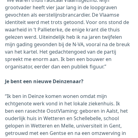
“We waren thuis radicaal Vlaamsgezind. Mijn
grootvader heeft vier jaar lang in de loopgraven
gevochten als eerstelijnsbrancardier. De Vlaamse
identiteit werd met trots getoond. Voor ons stond de
waarheid in ’t Pallieterke, de enige krant die thuis
gelezen werd. Uiteindelijk heb ik na jaren twijfelen
mijn gading gevonden bij de N-VA, vooral na de breuk
van het kartel. Het gedachtengoed van de partij
spreekt me enorm aan. Ik ben een bouwer en
organisator, eerder dan een publiek figuur.”
Je bent een nieuwe Deinzenaar?
“Ik ben in Deinze komen wonen omdat mijn
echtgenote werk vond in het lokale ziekenhuis. Ik
ben een rasechte OostVlaming: geboren in Aalst, het
ouderlijk huis in Wetteren en Schellebelle, school
gelopen in Wetteren en Melle, universiteit in Gent,
getrouwd met een Gentse en na een omzwerving in