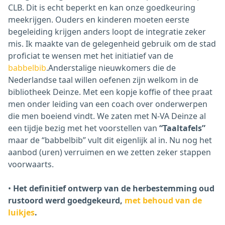
CLB. Dit is echt beperkt en kan onze goedkeuring
meekrijgen. Ouders en kinderen moeten eerste
begeleiding krijgen anders loopt de integratie zeker
mis. Ik maakte van de gelegenheid gebruik om de stad
proficiat te wensen met het initiatief van de
babbelbib
.Anderstalige nieuwkomers die de
Nederlandse taal willen oefenen zijn welkom in de
bibliotheek Deinze. Met een kopje koffie of thee praat
men onder leiding van een coach over onderwerpen
die men boeiend vindt. We zaten met N-VA Deinze al
een tijdje bezig met het voorstellen van
“Taaltafels”
maar de “babbelbib” vult dit eigenlijk al in. Nu nog het
aanbod (uren) verruimen en we zetten zeker stappen
voorwaarts.
•
Het definitief ontwerp van de herbestemming oud
rustoord werd goedgekeurd,
met behoud van de
luikjes
.