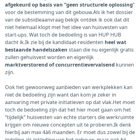
afgekeurd op basis van “geen structurele oplossing
”
voor de bestemming van dit gebouw.Als ik het dossier
van de subsidieaanvraag bekijk ontdek ik ook dat dit
niet helemaal klopt met het idee van huisvesten van
start-ups. Wat toch de bedoeling is van HUP HUB
dacht ik.Ik zie bij de kandidaat-residenten
heel wat
bestaande handelszaken
staan die nu eigenlijk gratis
zullen gehuisvest worden en eigenlijk
marktverstorend of concurrentievervalsend
kunnen
zijn.
Ook het gewoonweg aanbieden van werkplekken kan
niet de bedoeling zijn want dan kom je zeker in
aanvaring met private initiatieven op dat vlak.Het moet
toch de bedoeling zijn dat het hier moet gaan om het
“tijdelijk” huisvesten van echte starters die werkruimte
krijgen om nieuwe concepten uit te proberen.Ik denk
hierbij aan max 4à6 maanden. Er moet dus zowel bij de
indeling als inkleding van het gebouw, maar ook bij