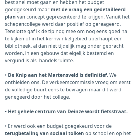
best snel moet gaan en hebben het budget
goedgekeurd maar
met de vraag een gedetailleerd
plan
van concept gepresenteerd te krijgen. Vanuit het
schepencollege werd daar positief op gereageerd.
Tenslotte gaf ik de tip nog mee om nog eens goed na
te kijken of in het kernwinkelgebied überhaupt een
bibliotheek, al dan niet tijdelijk mag onder gebracht
worden, in een gebouw dat eigelijk bestemd en
vergund is als handelsruimte.
•
De Knip aan het Martensveld is definitief
. We
onthielden ons. De verkeerscommissie vroeg om eerst
de volledige buurt eens te bevragen maar dit werd
genegeerd door het college.
• Het gehele centrum van Deinze wordt fietsstraat.
• Er werd ook een budget goegekeurd voor de
terugbetaling van sociaal tolken
op school en op het