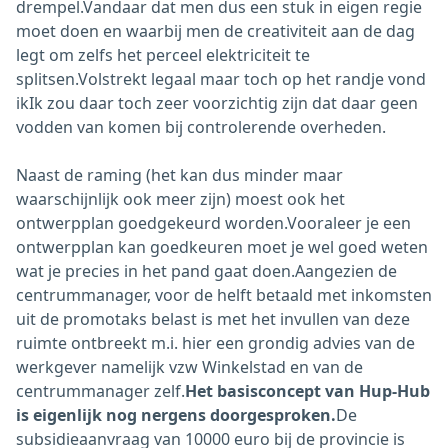
drempel.Vandaar dat men dus een stuk in eigen regie
moet doen en waarbij men de creativiteit aan de dag
legt om zelfs het perceel elektriciteit te
splitsen.Volstrekt legaal maar toch op het randje vond
ikIk zou daar toch zeer voorzichtig zijn dat daar geen
vodden van komen bij controlerende overheden.
Naast de raming (het kan dus minder maar
waarschijnlijk ook meer zijn) moest ook het
ontwerpplan goedgekeurd worden.Vooraleer je een
ontwerpplan kan goedkeuren moet je wel goed weten
wat je precies in het pand gaat doen.Aangezien de
centrummanager, voor de helft betaald met inkomsten
uit de promotaks belast is met het invullen van deze
ruimte ontbreekt m.i. hier een grondig advies van de
werkgever namelijk vzw Winkelstad en van de
centrummanager zelf.
Het basisconcept van Hup-Hub
is eigenlijk nog nergens doorgesproken.
De
subsidieaanvraag van 10000 euro bij de provincie is