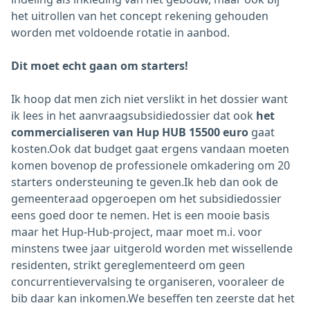
het uitrollen van het concept rekening gehouden
worden met voldoende rotatie in aanbod.
Dit moet echt gaan om starters!
Ik hoop dat men zich niet verslikt in het dossier want
ik lees in het aanvraagsubsidiedossier dat ook
het
commercialiseren van Hup HUB 15500 euro
gaat
kosten.Ook dat budget gaat ergens vandaan moeten
komen bovenop de professionele omkadering om 20
starters ondersteuning te geven.Ik heb dan ook de
gemeenteraad opgeroepen om het subsidiedossier
eens goed door te nemen. Het is een mooie basis
maar het Hup-Hub-project, maar moet m.i. voor
minstens twee jaar uitgerold worden met wissellende
residenten, strikt gereglementeerd om geen
concurrentievervalsing te organiseren, vooraleer de
bib daar kan inkomen.We beseffen ten zeerste dat het