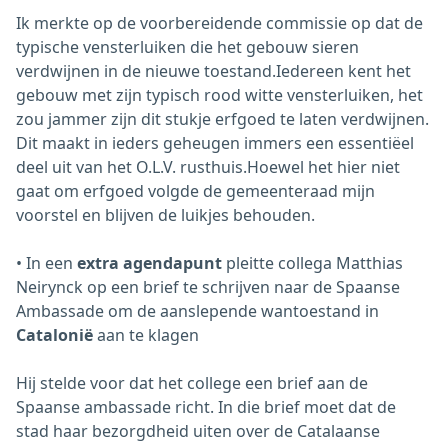
Ik merkte op de voorbereidende commissie op dat de
typische vensterluiken die het gebouw sieren
verdwijnen in de nieuwe toestand.Iedereen kent het
gebouw met zijn typisch rood witte vensterluiken, het
zou jammer zijn dit stukje erfgoed te laten verdwijnen.
Dit maakt in ieders geheugen immers een essentiëel
deel uit van het O.L.V. rusthuis.Hoewel het hier niet
gaat om erfgoed volgde de gemeenteraad mijn
voorstel en blijven de luikjes behouden.
• In een
extra agendapunt
pleitte collega Matthias
Neirynck op een brief te schrijven naar de Spaanse
Ambassade om de aanslepende wantoestand in
Catalonië
aan te klagen
Hij stelde voor dat het college een brief aan de
Spaanse ambassade richt. In die brief moet dat de
stad haar bezorgdheid uiten over de Catalaanse