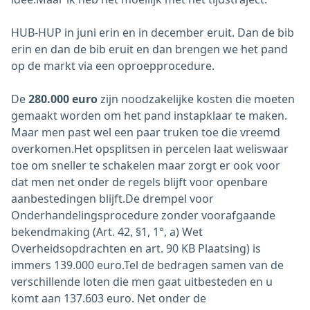
HUB-HUP in juni erin en in december eruit. Dan de bib
erin en dan de bib eruit en dan brengen we het pand
op de markt via een oproepprocedure.
De
280.000 euro
zijn noodzakelijke kosten die moeten
gemaakt worden om het pand instapklaar te maken.
Maar men past wel een paar truken toe die vreemd
overkomen.Het opsplitsen in percelen laat weliswaar
toe om sneller te schakelen maar zorgt er ook voor
dat men net onder de regels blijft voor openbare
aanbestedingen blijft.De drempel voor
Onderhandelingsprocedure zonder voorafgaande
bekendmaking (Art. 42, §1, 1°, a) Wet
Overheidsopdrachten en art. 90 KB Plaatsing) is
immers 139.000 euro.Tel de bedragen samen van de
verschillende loten die men gaat uitbesteden en u
komt aan 137.603 euro. Net onder de