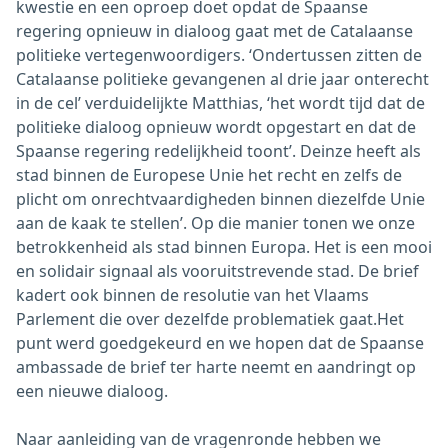
kwestie en een oproep doet opdat de Spaanse
regering opnieuw in dialoog gaat met de Catalaanse
politieke vertegenwoordigers. ‘Ondertussen zitten de
Catalaanse politieke gevangenen al drie jaar onterecht
in de cel’ verduidelijkte Matthias, ‘het wordt tijd dat de
politieke dialoog opnieuw wordt opgestart en dat de
Spaanse regering redelijkheid toont’. Deinze heeft als
stad binnen de Europese Unie het recht en zelfs de
plicht om onrechtvaardigheden binnen diezelfde Unie
aan de kaak te stellen’. Op die manier tonen we onze
betrokkenheid als stad binnen Europa. Het is een mooi
en solidair signaal als vooruitstrevende stad. De brief
kadert ook binnen de resolutie van het Vlaams
Parlement die over dezelfde problematiek gaat.Het
punt werd goedgekeurd en we hopen dat de Spaanse
ambassade de brief ter harte neemt en aandringt op
een nieuwe dialoog.
Naar aanleiding van de vragenronde hebben we