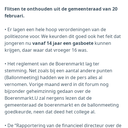
Flitsen te onthouden uit de gemeenteraad van 20
februari.
• Er lagen een hele hoop verordeningen van de
politiezone voor. We keurden dit goed ook het feit dat
jongeren nu
v
anaf 14 jaar een gasboete
kunnen
krijgen, daar waar dat vroeger 16 was.
• Het reglement van de Boerenmarkt lag ter
stemming. Net zoals bij een aantal andere punten
(Ballonmeeting) hadden we in de pers alles al
vernomen. Vorige maand werd in dit forum nog
bijzonder geheimzinnig gedaan over de
Boerenmarkt.U zal nergens lezen dat de
gemeenteraad de boerenmarkt en de ballonmeeting
goedkeurde, neen dat deed het college al.
• De “Rapportering van de financieel directeur over de