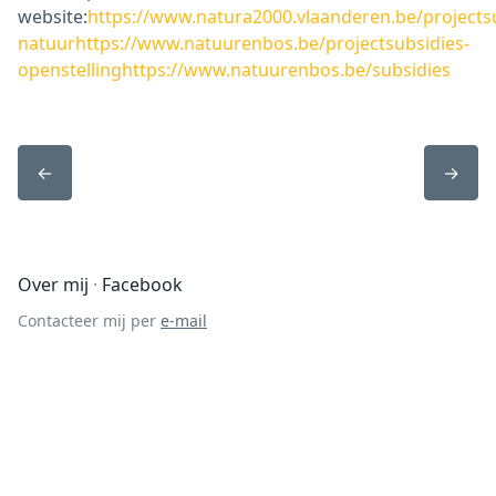
website:
https://www.natura2000.vlaanderen.be/projectsu
natuur
https://www.natuurenbos.be/projectsubsidies-
openstelling
https://www.natuurenbos.be/subsidies
←
→
Over mij
Facebook
Contacteer mij per
e-mail