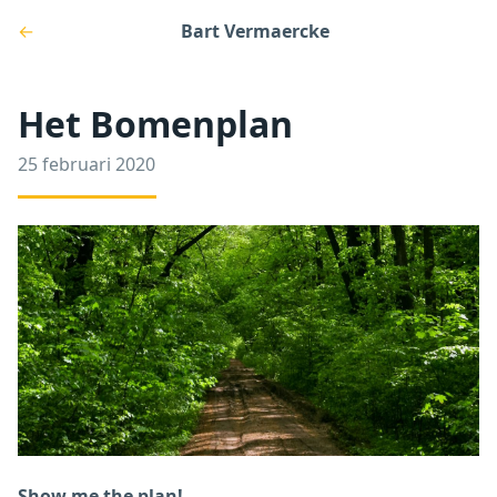
←
Bart Vermaercke
Het Bomenplan
25 februari 2020
Show me the plan!