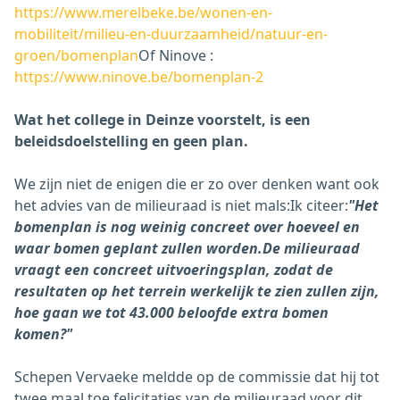
https://www.merelbeke.be/wonen-en-
mobiliteit/milieu-en-duurzaamheid/natuur-en-
groen/bomenplan
Of Ninove :
https://www.ninove.be/bomenplan-2
Wat het college in Deinze voorstelt, is een
beleidsdoelstelling en geen plan.
We zijn niet de enigen die er zo over denken want ook
het advies van de milieuraad is niet mals:Ik citeer:
"Het
bomenplan is nog weinig concreet over hoeveel en
waar bomen geplant zullen worden.
De milieuraad
vraagt een concreet uitvoeringsplan, zodat de
resultaten op het terrein werkelijk te zien zullen zijn,
hoe gaan we tot 43.000 beloofde extra bomen
komen?"
Schepen Vervaeke meldde op de commissie dat hij tot
twee maal toe felicitaties van de milieuraad voor dit