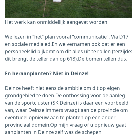
Het werk kan onmiddellijk aangevat worden.
We lezen in “het” plan vooral “communicatie”. Via D17
en sociale media ed.En we vernamen ook dat er een
personeelslid bijkomt om dit alles uit te rollen (terzijde:
dit brengt de teller dan op 618).De bomen tellen dus.
En heraanplanten? Niet in Deinze!
Deinze heeft niet eens de ambitie om dit op eigen
grondgebied te doen.De ontbossing voor de aanleg
van de sportcluster (SK Deinze) is daar een voorbeeld
van, waar Deinze immers vraagt aan de provincie om
eventueel opnieuw aan te planten op een ander
provinciaal domein.Op mijn vraag of u opnieuw gaat
aanplanten in Deinze zelf was de schepen