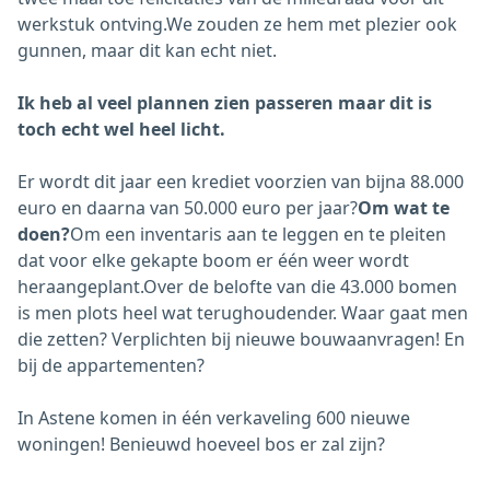
werkstuk ontving.We zouden ze hem met plezier ook
gunnen, maar dit kan echt niet.
Ik heb al veel plannen zien passeren maar dit is
toch echt wel heel licht.
Er wordt dit jaar een krediet voorzien van bijna 88.000
euro en daarna van 50.000 euro per jaar?
Om wat te
doen?
Om een inventaris aan te leggen en te pleiten
dat voor elke gekapte boom er één weer wordt
heraangeplant.Over de belofte van die 43.000 bomen
is men plots heel wat terughoudender. Waar gaat men
die zetten? Verplichten bij nieuwe bouwaanvragen! En
bij de appartementen?
In Astene komen in één verkaveling 600 nieuwe
woningen! Benieuwd hoeveel bos er zal zijn?